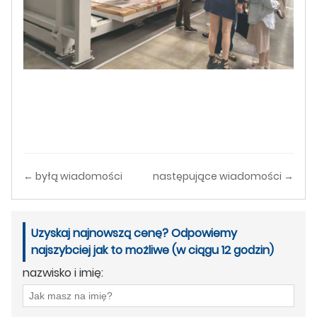
← byłą wiadomości
następujące wiadomości →
Uzyskaj najnowszą cenę? Odpowiemy
najszybciej jak to możliwe (w ciągu 12 godzin)
nazwisko i imię: