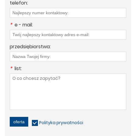
telefon:
*
e - mail:
przedsiębiorstwa:
*
list:
oferta
Polityka prywatności